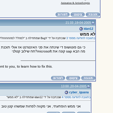
Animation & ActionScriptin
19-04-2005, 21:33
idan12
לא ממש
בתגובה להודעה מספר 3
שנכתבה על ידי BugY שמתחילה ב "למה?? למההההה??!!"
כי גם פוטושופ די שינתה את פני האינטרנט אז אולי תוכנ
מה הבא sap קונה את microsoft?חח שילוב קטלני
_____________________________________
 to you, to learn how to fix this.
20-04-2005, 13:00
cyber_iguana
בתגובה להודעה מספר 4
שנכתבה על ידי idan12 שמתחילה ב "לא ממש"
אני ממש הופתעתי, אני מקווה לפחות שמשהו קטן טוב יצ