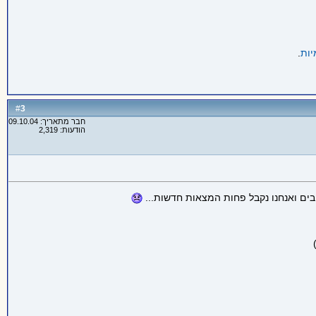
יות
.
3
#
חבר מתאריך: 09.10.04
הודעות: 2,319
ים ואנחנו נקבל פחות המצאות חדשות...