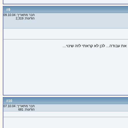
9
#
חבר מתאריך: 09.10.04
הודעות: 2,319
עבודה... לכן לא קראתי לזה שינוי...
10
#
חבר מתאריך: 07.10.04
הודעות: 681