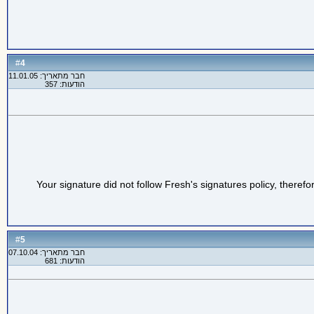
4
#
חבר מתאריך: 11.01.05
הודעות: 357
Your signature did not follow Fresh's signatures policy, therefo
5
#
חבר מתאריך: 07.10.04
הודעות: 681