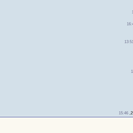
16:
13:5
1
15:46