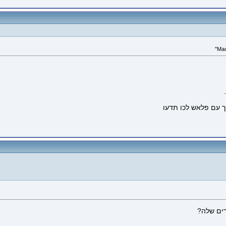
ך עם פלאש לכו תדעו
רים שלה?