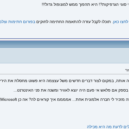
וגי הגרפיקות?! היא תהפוך ממש למונופול גדול!!!
לחצו כאן
. תוכלו לקבל עזרה להתאמת החתימה לחוקים
בפורום חתימות וצלמ
נה אותה, במקום לצור דברים חדשים משל עצצמה היא פשוט מחסלת את היריב
כיר לי חברה אלמונית אחת... אממממ איך קוראים לה? אה כן Microsoft)