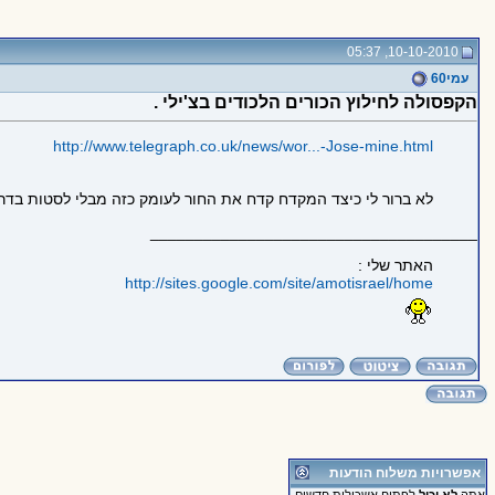
10-10-2010, 05:37
עמי60
הקפסולה לחילוץ הכורים הלכודים בצ'ילי .
http://www.telegraph.co.uk/news/wor...-Jose-mine.html
לא ברור לי כיצד המקדח קדח את החור לעומק כזה מבלי לסטות בדרך
_____________________________________
האתר שלי :
http://sites.google.com/site/amotisrael/home
אפשרויות משלוח הודעות