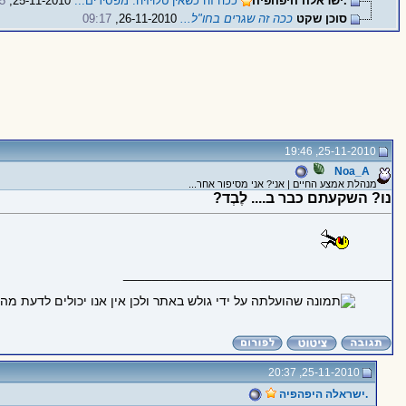
.ישראלה היפהפיה
ככה זה כשאין טלויזיה. מפסידים...
25-11-2010,
5
סוכן שקט
ככה זה שגרים בחו"ל...
26-11-2010,
09:17
25-11-2010, 19:46
Noa_A
מנהלת אמצע החיים | אני? אני מסיפור אחר...
נו? השקעתם כבר ב.... לֶבְד?
_____________________________________
25-11-2010, 20:37
.ישראלה היפהפיה