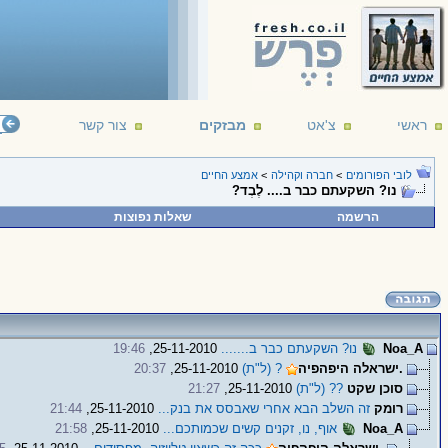
ראשי
צ'אט
מבזקים
צור קשר
לובי הפורומים
>
חברה וקהילה
>
אמצע החיים
נו? השקעתם כבר ב.... לֶבְד?
הרשמה
שאלות נפוצות
Noa_A
נו? השקעתם כבר ב.......
25-11-2010,
19:46
.ישראלה היפהפיה
? (ל"ת)
25-11-2010,
20:37
סוכן שקט
?? (ל"ת)
25-11-2010,
21:27
רומק
זה השלב הבא אחרי שאבסס את בנק...
25-11-2010,
21:44
Noa_A
אוף, נו, זקנים קשים שכמותכם...
25-11-2010,
21:58