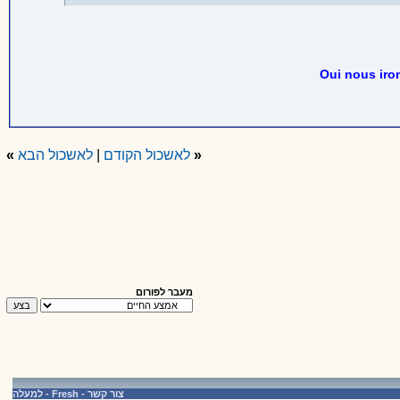
Oui nous iro
«
לאשכול הקודם
|
לאשכול הבא
»
מעבר לפורום
צור קשר
-
Fresh
-
למעלה