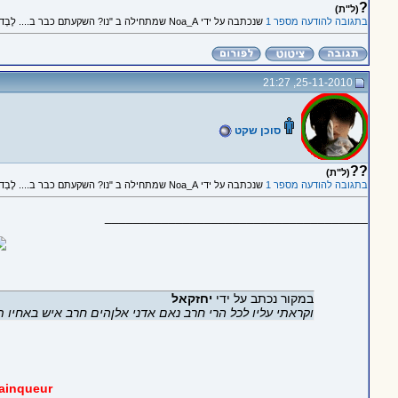
?
(ל"ת)
בתגובה להודעה מספר 1
שנכתבה על ידי Noa_A שמתחילה ב "נו? השקעתם כבר ב.... לֶבְד?"
25-11-2010, 21:27
סוכן שקט
??
(ל"ת)
בתגובה להודעה מספר 1
שנכתבה על ידי Noa_A שמתחילה ב "נו? השקעתם כבר ב.... לֶבְד?"
_____________________________________
במקור נכתב על ידי
יחזקאל
וקראתי עליו לכל הרי חרב נאם אדני אלןהים חרב איש באחיו 
ainqueur