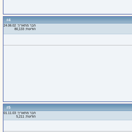
4
#
חבר מתאריך: 24.06.02
הודעות: 80,133
5
#
חבר מתאריך: 01.11.03
הודעות: 5,211