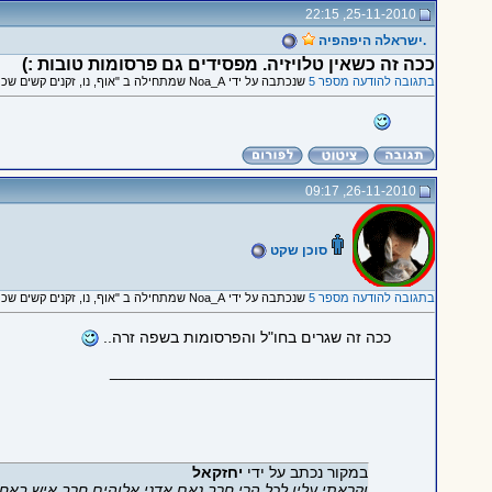
25-11-2010, 22:15
.ישראלה היפהפיה
ככה זה כשאין טלויזיה. מפסידים גם פרסומות טובות :)
בתגובה להודעה מספר 5
שנכתבה על ידי Noa_A שמתחילה ב "אוף, נו, זקנים קשים שכמותכם..."
26-11-2010, 09:17
סוכן שקט
בתגובה להודעה מספר 5
שנכתבה על ידי Noa_A שמתחילה ב "אוף, נו, זקנים קשים שכמותכם..."
ככה זה שגרים בחו"ל והפרסומות בשפה זרה..
_____________________________________
במקור נכתב על ידי
יחזקאל
וקראתי עליו לכל הרי חרב נאם אדני אלןהים חרב איש באחי