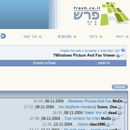
ראשי
צ'אט
מבזקים
צור קשר
לובי הפורומים
>
מחשבים
>
מערכות הפעלה
Windows Picture And Fax Viewer?
הרשמה
שאלות נפוצות
16:49
08-11-2004,
Windows Picture And Fax...
MoDx
Some_One
[font=Verdana]נסה את...
08-11-2004,
17:32
dead
לא יותר פשוט?
08-11-2004,
18:00
MoDx
תודה על התמיכה אבל...
09-11-2004,
07:00
idan1986
המממ....
12-11-2004,
11:26