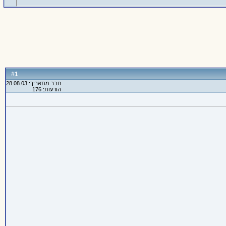
1
#
חבר מתאריך: 28.08.03
הודעות: 176