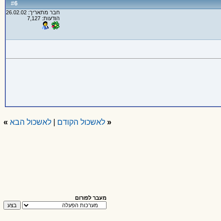
6
#
חבר מתאריך: 26.02.02
הודעות: 7,127
«
לאשכול הקודם
|
לאשכול הבא
»
מעבר לפורום