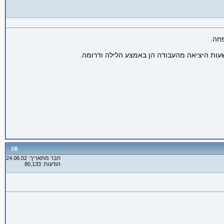
חה.
6
#
חבר מתאריך: 24.06.02
הודעות: 80,133