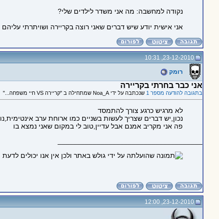
נקודה למחשבה: מה אני משדר לילדים שלי?
אני אישית יודע שיש דברים שאני רוצה בקריירה ושויתרתי עליה
23-12-2010, 10:31
רומק
אני כבר בחרתי בקריירה
בתגובה להודעה מספר 1
שנכתבה על ידי Noa_A שמתחילה ב "קריירה VS חיי משפחה..."
לא מרגיש כרגע צורך להתמסד
נכון,יש דברים שצריך לעשות בשניים כמו ארוחת ערב אינטימית,נופ
פה אני מקריב אמנם אבל עדיין,טוב לי במקום שאני נמצא בו
_____________________________________
23-12-2010, 12:00