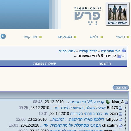
ראשי
צ'אט
מבזקים
צור קשר
לובי הפורומים
>
חברה וקהילה
>
אמצע החיים
קריירה VS חיי משפחה...
הרשמה
שאלות נפוצות
Noa_A
קריירה VS חיי משפחה...
23-12-2010,
08:43
Eli173
אחלה שאלה, והתשובה איננה חד...
23-12-2010,
09:25
רומק
אני כבר בחרתי בקריירה
23-12-2010,
10:31
Tallyco
דילמה מארץ הדילמות... למעשה,...
23-12-2010,
12:00
chatulim
אם אני מסתכלת על מה שעשיתי עד...
23-12-2010,
16:03