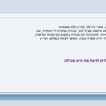
ן ללא משפחה.
ע איזשהו שביל זהב. עבודה שתהיה לי נחמדה, עם
תו. מהבחינה הזו עבודה במקום עם שעות גמישות,
י יהיה פשרה טובה. אפשר לצאת בשלוש, ועדיין