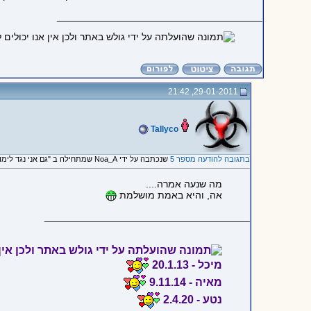
_____________________________________
29-01-2011, 21:42
Tallyco
בתגובה להודעה מספר 5
שנכתבה על ידי Noa_A שמתחילה ב "גם אני נגד לימודי הורות טלויזיונים..."
מה שנעה אמרה....
אה, והיא באמת מושלמת
_____________________________________
מיכל - 20.1.13
מאיה - 9.11.14
נטע - 2.4.20