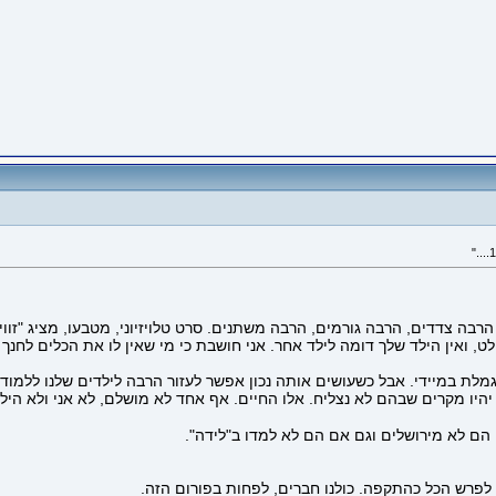
רבה צדדים, הרבה גורמים, הרבה משתנים. סרט טלויזיוני, מטבעו, מציג "זווית"
 מוחלט, ואין הילד שלך דומה לילד אחר. אני חושבת כי מי שאין לו את הכלים לח
מלת במיידי. אבל כשעושים אותה נכון אפשר לעזור הרבה לילדים שלנו ללמוד
היו מקרים שבהם לא נצליח. אלו החיים. אף אחד לא מושלם, לא אני ולא היל
 הם לא מירושלים וגם אם הם לא למדו ב"לידה".
 לפרש הכל כהתקפה. כולנו חברים, לפחות בפורום הזה.