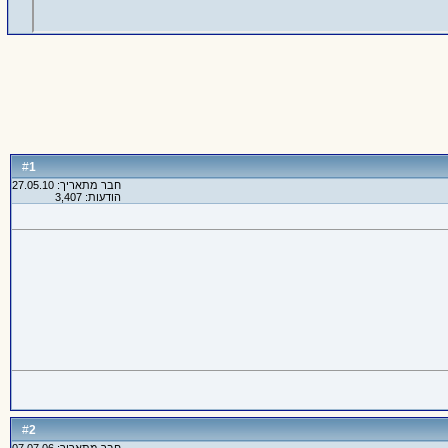
1
#
חבר מתאריך: 27.05.10
הודעות: 3,407
2
#