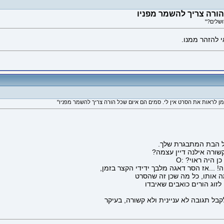
י להזהר ממנו.
 היה ראוי? :O
ה! ...אז הסר דאגה מלבך ידידי הקצר בזמן,
ה אותו, כל מה שכן זה שהסרט
לזוג הורים כואבים שאיבדו