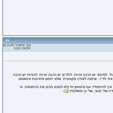
5
#
חבר מתאריך: 01.11.03
הודעות: 5,211
. לסיפור יש הרבה זוויות. לילדים יש הרבה זוויות. להורות יש הרבה
נך את ילדיו - שיפנה לעזרה מקצועית, שלא יחפש פתרונות אינסטנט
 איך להתמודד עם סיטואציות (לא למנוע מהם את ההתנסות, אי
דה שלי (טוב, שלי כן מושלמת
)