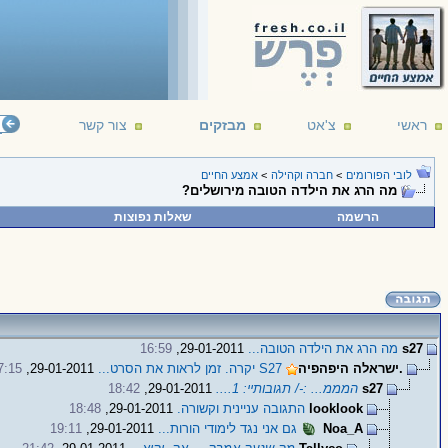
ראשי
צ'אט
מבזקים
צור קשר
לובי הפורומים
>
חברה וקהילה
>
אמצע החיים
מה הרג את הילדה הטובה מירושלים?
הרשמה
שאלות נפוצות
s27
מה הרג את הילדה הטובה...
29-01-2011,
16:59
.ישראלה היפהפיה
S27 יקרה. זמן לראות את הסרט...
29-01-2011,
7:15
s27
המממ... :-/ תגובותיי: 1....
29-01-2011,
18:42
looklook
התגובה עניינית וקשורה.
29-01-2011,
18:48
Noa_A
גם אני נגד לימודי הורות...
29-01-2011,
19:11