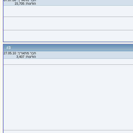
חבר מתאריך: 07.07.06
הודעות: 15,705
3
#
חבר מתאריך: 27.05.10
הודעות: 3,407