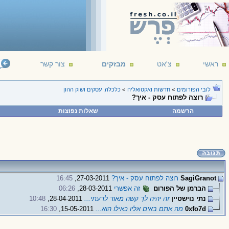
ראשי
צ'אט
מבזקים
צור קשר
לובי הפורומים
>
חדשות ואקטואליה
>
כלכלה, עסקים ושוק ההון
רוצה לפתוח עסק - איך?
הרשמה
שאלות נפוצות
SagiGranot
רוצה לפתוח עסק - איך?
27-03-2011,
16:45
הברמן של הפורום
זה אפשרי
28-03-2011,
06:26
נתי נוישטיין
זה יהיה לך קשה מאוד לדעתי...
28-04-2011,
10:48
0xfo7d
מה אתם באים אליו כאילו הוא...
15-05-2011,
16:30