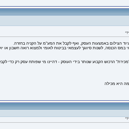
 ציוד הצילום באמצעות העסק, ואף לקבל את המע"מ על הקניה בחזרה.
מס הכנסה, לשנות סיווגך לעצמאי בביטוח לאומי ולמצוא רואה חשבון או יוע
"מכירת" הרכוש הקבוע שנותר בידי העוסק - דהיינו מי שפותח עסק רק כדי לק