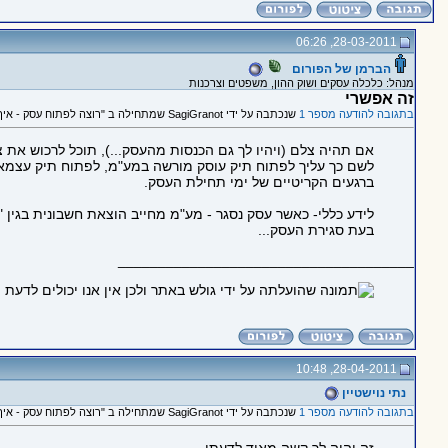
28-03-2011, 06:26
הברמן של הפורום
מנהל: כלכלה עסקים ושוק ההון, משפטים וצרכנות
זה אפשרי
בתגובה להודעה מספר 1
שנכתבה על ידי SagiGranot שמתחילה ב "רוצה לפתוח עסק - איך?"
אם תהיה צלם (ויהיו לך גם הכנסות מהעסק...), תוכל לרכוש את
לשם כך עליך לפתוח תיק עוסק מורשה במע"מ, לפתוח תיק עצמאי ב
ברגעים הקריטיים של ימי תחילת העסק.
לידע כללי- כאשר עסק נסגר - מע"מ מחייב הוצאת חשבונית בגין 
בעת סגירת העסק...
_____________________________________
28-04-2011, 10:48
נתי נוישטיין
בתגובה להודעה מספר 1
שנכתבה על ידי SagiGranot שמתחילה ב "רוצה לפתוח עסק - איך?"