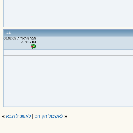
4
#
חבר מתאריך: 08.02.05
הודעות: 20
«
לאשכול הקודם
|
לאשכול הבא
»