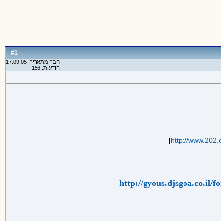
1
#
חבר מתאריך: 17.09.05
הודעות: 156
]
http://www.202.
http://gyous.djsgoa.co.il/