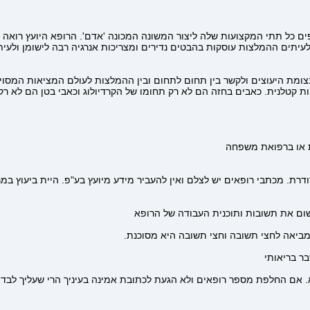
כל תתי המקצועות שלה ליצור המשונה המכונה 'אדם'. הרופא היועץ רואה עצמו
לעיתים ההמלצות עוסקות בהבטים נדירים ומצריכות אנרגיה רבה לישומן ולעי
מת היעוצים ולקשר בין תחום לתחום ובין ההמלצות לעולם המציאות המסויי
ות קטלנית. כאבים בחזה הם לא רק תחומו של הקרדיולוג וכאבי בטן הם לא 
רת. מכתבי רופאים יש לצלם ואין להעביר מידע מיועץ בע"פ. היית ביעוץ במר