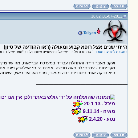
01-07-2011, 10:02
Tallyco
הייתי שנים אצל רופא קבוע ומעולה (ראו ההודעה של סיון)
בתגובה להודעה מספר 1
שנכתבה על ידי .ישראלה היפהפיה שמתחילה ב "האם יש לכם רו
ועקב מעבר דירה והתחלת עבודה במערכת הבריאות, מה שהצריך 
מקדימות - עברתי לרופאה חדשה. אמנם הייתי אצלהרק פעם אחת
היא בדקה אותי ביסודיות רבה מ-א-ד, מכף רגל ועד ראש, ועשתה
_____________________________________
מיכל - 20.1.13
מאיה - 9.11.14
נטע - 2.4.20