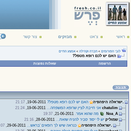
ראשי
צ'אט
מבזקים
צור קשר
לובי הפורומים
>
חברה וקהילה
>
אמצע החיים
האם יש לכם רופא מטפל?
הרשמה
שאלות נפוצות
.ישראלה היפהפיה
האם יש לכם רופא מטפל?
19-06-2011,
21:17
chatulim
אני חייבת לציין שרופא המשפחה...
19-06-2011,
21:24
Noa_A
מה שהוא אמר.
21-06-2011,
19:37
שמוליק
יש לי יסוד סביר להניח שזאת...
28-06-2011,
21:16
.ישראלה היפהפיה
כנראה שיש לך רופאים 'בראש...
29-06-2011,
:07