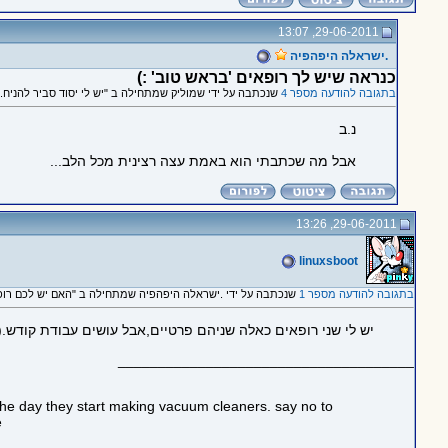
29-06-2011, 13:07
.ישראלה היפהפיה
כנראה שיש לך רופאים 'בראש טוב' :)
בתגובה להודעה מספר 4
שנכתבה על ידי שמוליק שמתחילה ב "יש לי יסוד סביר להניח...
נ.ב
אבל מה שכתבתי הוא באמת עצה רצינית מכל הלב...
29-06-2011, 13:26
linuxsboot
בתגובה להודעה מספר 1
שנכתבה על ידי .ישראלה היפהפיה שמתחילה ב "האם יש לכם רו
יש לי שני רופאים כאלה שניהם פרטיים,אבל עושים עבודת קודש.
_____________________________________
the day they start making vacuum cleaners. say no to
e