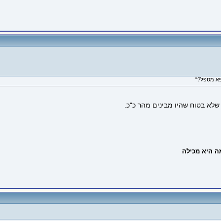
פא מטפל?"
שלא בטוח שהיו מבינים מהר כ"כ.