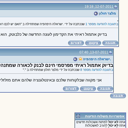
12-07-2011, 19:18
מלצר חולון
.
בתגובה להודעה מספר 1
שנכתבה על ידי .ישראלה היפהפיה שמתחילה ב "האם יש לכם רו
בדיוק אתמול ראיתי את הקדימון לעונה החדשה של כלבוטק, הוא ש
13-07-2011, 07:40
.ישראלה היפהפיה
בדיוק אתמול ראיתי מפרסמי חינם לבנק לכאורה שמתנהל 
בתגובה להודעה מספר 8
שנכתבה על ידי מלצר חולון שמתחילה ב "."
אני מקווה שבלקוחות שלכם ובאינטלגנציה שלהם אתם מזלזלים
אפשרויות משלוח הודעות
אתה
לא יכול
לפתוח אשכולות חדשים
אתה
לא יכול
להגיב לאשכולות