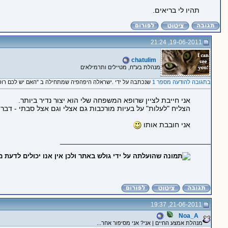
תהיו לי בריאים.
19-06-2011, 21:24
chatulim
מנהלת בע"ח, מטיילים ותרמילאים
בתגובה להודעה מספר 1
שנכתבה על ידי .ישראלה היפהפיה שמתחילה ב "האם יש לכם רו
אני חייבת לציין שרופא המשפחה שלי הוא יצור נדיר ביותר.
הצליח "לעלות" על בעיות מורכבות גם אצלי וגם אצל סבתי - דבר 
אני חובבת אותו
_____________________________________
21-06-2011, 19:37
Noa_A
מנהלת אמצע החיים | אני? אני מסיפור אחר...