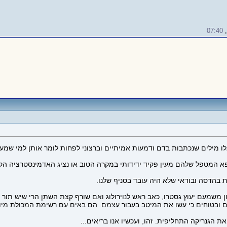
07:40
לו מילים שנכתבות בדם ודמעות אמיתיים וברצוני לפחות לומר אותן למי שמעונ
א המטפל שלהם מעין פקיד ידידותי במקרה הטוב או נציג האדמינסטרציה הק
 בהדסה ובודאי שלא היה עובד בסניף שלנו.
ן משמעם יעוץ גסטרו, כאב ראש לנוירולוג ואם שורף קצת השתן הרי שיש תור
ם ובטוחים כי עשו את המיטב בעבור עצמם. הם באים עם רשימת המכולת מיו