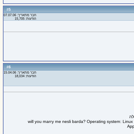
5
#
חבר מתאריך: 07.07.06
הודעות: 15,705
6
#
חבר מתאריך: 15.04.06
הודעות: 18,034
will you marry me nesli barda? Operating system: Linux
App