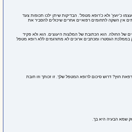
 כ'יועץ' ולא כ'רופא מטפל'. הבדיקות שיתן ילכו תכופות צעד
תים אין השקה לתחומים רפואיים אחרים שיכולים להסביר את
ם של החולה. הוא הכתובת של המלצות היעוצים. הוא ולא פקיד
רק בממלכת הגסטרו ומכתבים ארוכים לא מתורגמים ללא רופא מטפל
פאת חוץ? דרוש סיכום לרופא המטפל שלך. זו זכותך וזו חובת