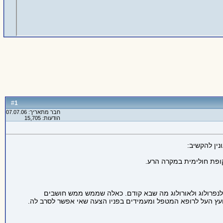
1
#
חבר מתאריך: 07.07.06
הודעות: 15,705
ין להקשיב:
ופת חולימית במקרה הרע.
 לנפרולוג ולאורולוג מה שבא קודם. כאלה שממש ממש חושבים
עץ העל לרופא המטפל ומעמידים בפניו הצעה שאי אפשר לסרב לה.