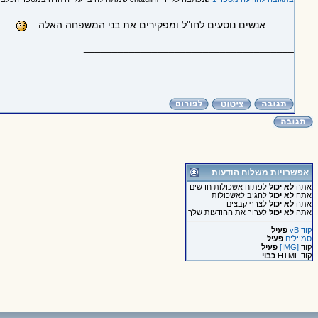
אנשים נוסעים לחו"ל ומפקירים את בני המשפחה האלה...
_____________________________________
אפשרויות משלוח הודעות
אתה
לא יכול
לפתוח אשכולות חדשים
אתה
לא יכול
להגיב לאשכולות
אתה
לא יכול
לצרף קבצים
אתה
לא יכול
לערוך את ההודעות שלך
קוד vB
פעיל
סמיילים
פעיל
קוד
[IMG]
פעיל
קוד HTML
כבוי