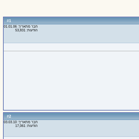
1
#
חבר מתאריך: 01.01.06
הודעות: 53,831
2
#
חבר מתאריך: 03.03.10
הודעות: 17,061