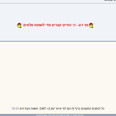
מר רוג - כי החיים קצרים מדי לשמות מלאים
כל הזמנים המוצגים בדף זה הם לפי איזור זמן GMT +2. השעה כעת היא
09:25
הדף נוצר ב 0.04 שניות עם 10 שאילתות