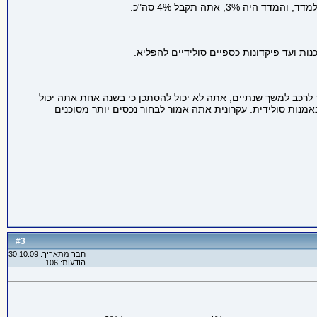
נות ועד פיקדונות כספיים סולידיים להפליא.
ך לרכב למשך שנתיים, אתה לא יכול להסתכן כי בשנה אחת אתה יכול
 מפיקדון או קרן נאמנות סולידית. עקרונית אתה אמור לבחור נכסים יותר מסוכנים
3
#
חבר מתאריך: 30.10.09
הודעות: 106