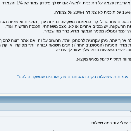
 בסכום אחד גדול. קרן הנאמנות משקיעה בניירות ערך, ממניות ואופציות מסוכ
ת ההשקעה, יש נכסים אחרים או לא, מצב משפחתי, הכנסה חודשית ועוד.
 עורך עמך וממלא מסמך הנמקה מדוע בחר מה שבחר.
 ארוך יותר, ניתן עקרונית להסתכן יותר. תחשוב על זה- אם אתה רוצה לחסו
מצד שני, בהשקעה של 15 שנה, סטטיסטית מדדי המניות (המסוכנים יותר ) נותנים תשואה גבוהה יותר
- יועץ ההשקעות בבנק שלך יעזור לך עם זה.
הווה תחליף ליעוץ מאיש מקצוע.