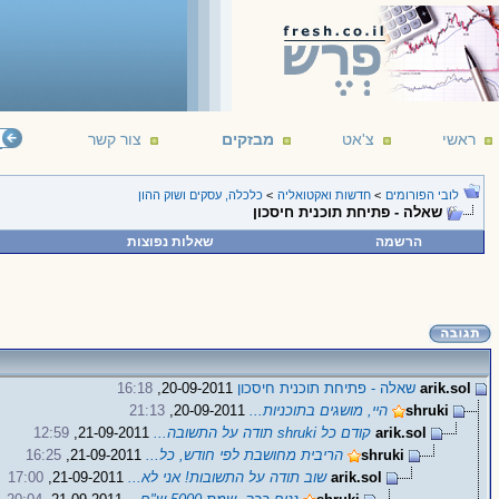
ראשי
צ'אט
מבזקים
צור קשר
לובי הפורומים
>
חדשות ואקטואליה
>
כלכלה, עסקים ושוק ההון
שאלה - פתיחת תוכנית חיסכון
הרשמה
שאלות נפוצות
arik.sol
שאלה - פתיחת תוכנית חיסכון
20-09-2011,
16:18
shruki
היי, מושגים בתוכניות...
20-09-2011,
21:13
arik.sol
קודם כל shruki תודה על התשובה...
21-09-2011,
12:59
shruki
הריבית מחושבת לפי חודש, כל...
21-09-2011,
16:25
arik.sol
שוב תודה על התשובות! אני לא...
21-09-2011,
17:00