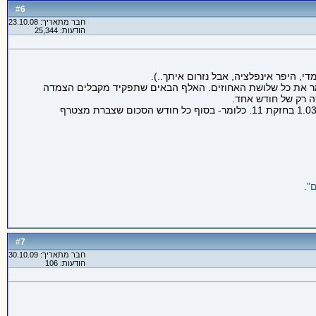
6
#
חבר מתאריך: 23.10.08
הודעות: 25,344
ונים יקבלו הצמדה של שנה שלמה, כלומר את כל שלושת האחוזים. האלף הבאים שתפקיד מקבלים הצמדה
האלף הראשונים שהפקדת יקבלו הצמדה של 11 חודשים, שמשולמת כריבית דריבית, כלומר אתה לא מכפיל 3% ב-11 אלא מעלה 1.03 בחזקת 11. כלומר- בסוף כל חודש הסכום שצברת מצטרף
7
#
חבר מתאריך: 30.10.09
הודעות: 106