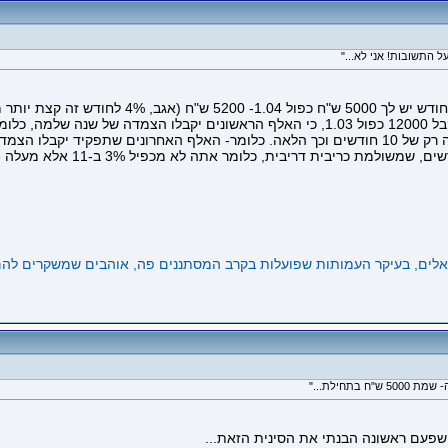
אם כל חודש אתה מפקיד 1000 אז מן הסתם לא תקבל 12000 כפול 1.03, כי האלף הראש