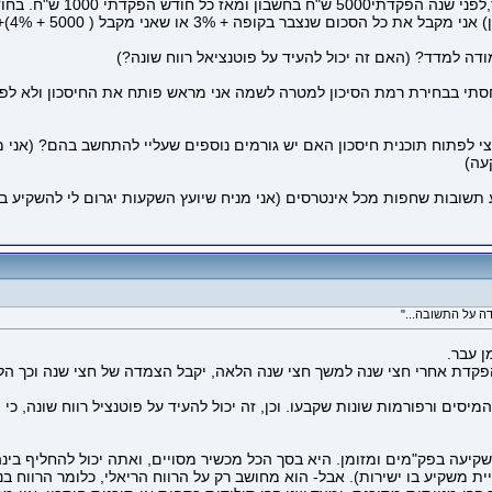
צבר בקופה + 3% או שאני מקבל ( 5000 + 4%)+(12000 + 3%) ?
דה למדד? (האם זה יכול להעיד על פוטנציאל רווח שונה?)
סתי בבחירת רמת הסיכון למטרה לשמה אני מראש פותח את החיסכון ולא לפרק ה
י לפתוח תוכנית חיסכון האם יש גורמים נוספים שעליי להתחשב בהם? (אני מ
עה)
וע תשובות שחפות מכל אינטרסים (אני מניח שיועץ השקעות יגרום לי להשקיע ב
ן עבר.
קדת אחרי חצי שנה למשך חצי שנה הלאה, יקבל הצמדה של חצי שנה וכך הל
מיסים ורפורמות שונות שקבעו. וכן, זה יכול להעיד על פוטנציל רווח שונה, כי 
שקיעה בפק"מים ומזומן. היא בסך הכל מכשיר מסויים, ואתה יכול להחליף בינ