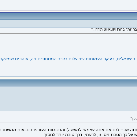
ה שכיר (גם אם אתה עצמאי למעשה) וההכנסות העודפות נובעות ממשכורת וה
 על כך הטבת מס. זו, לדעתי, דרך טובה יותר לחסוך.