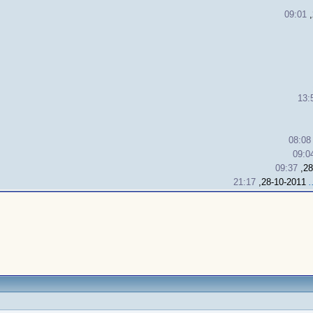
09:01
13:
08:08
09:0
09:37
21:17
28-10-2011,