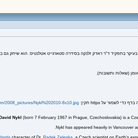
ני בעיקר בתפקיד ד"ר ראדק זלנקה בסידרה סטארגייט אטלנטיס. הוא שיחק גם ב
ומן (שאלות ותשובות).
com/2008_pictures/Nykl%202010-8x10.jpg
David Nykl
(born 7 February 1967 in Prague, Czechoslovakia) is a Czec
Nykl has appeared heavily in Vancouver and
lantis
character of Dr.
Radek Zelenka
, a Czech scientist on Earth's expe