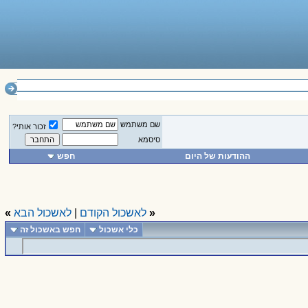
______________
שם משתמש
זכור אותי?
סיסמא
ההודעות של היום
חפש
«
לאשכול הקודם
|
לאשכול הבא
»
כלי אשכול
חפש באשכול זה