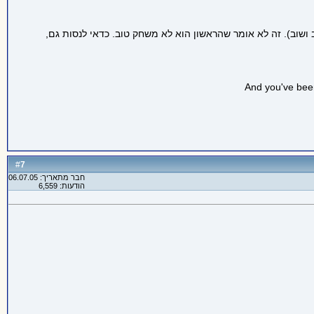
ושוב). זה לא אומר שהראשון הוא לא משחק טוב. כדאי לנסות גם,
And you've been
7
#
חבר מתאריך: 06.07.05
הודעות: 6,559