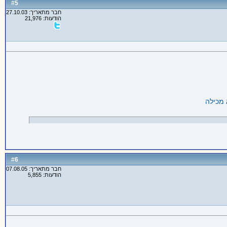
5
#
חבר מתאריך: 27.10.03
הודעות: 21,976
6
#
חבר מתאריך: 07.08.05
הודעות: 5,855