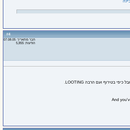
4
#
חבר מתאריך: 07.08.05
הודעות: 5,855
And you'v