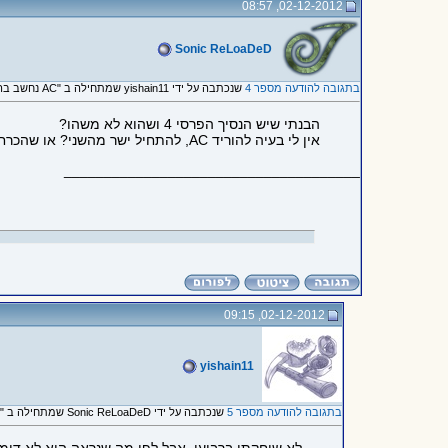
02-12-2012, 08:57
Sonic ReLoaDeD
בתגובה להודעה מספר 4
שנכתבה על ידי yishain11 שמתחילה ב "AC נחשב בהרבה מובנים ליורש של..."
הבנתי שיש הנסיך הפרסי 4 ושהוא לא משהו?
אין לי בעיה להוריד AC, להתחיל ישר מהשני? או שהכרחי להתחיל מהראשון?
_____________________________________
02-12-2012, 09:15
yishain11
בתגובה להודעה מספר 5
שנכתבה על ידי Sonic ReLoaDeD שמתחילה ב "הבנתי שיש הנסיך הפרסי 4 ושהוא..."