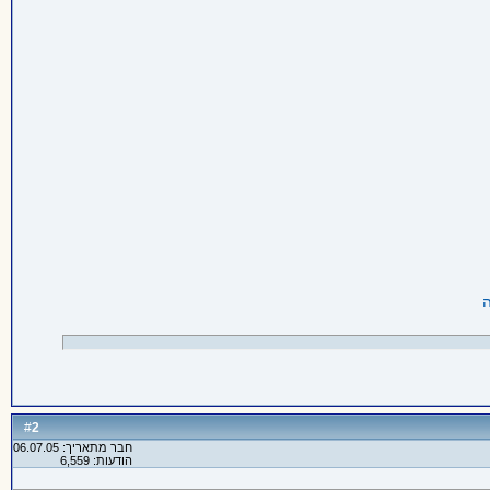
2
#
חבר מתאריך: 06.07.05
הודעות: 6,559