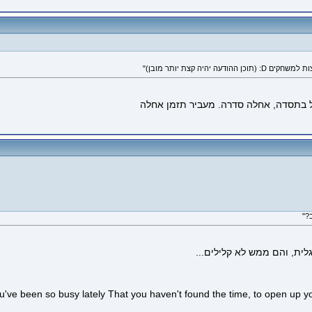
ית, והם ממש לא קלילים...
've been so busy lately That you haven't found the time, to open up yo