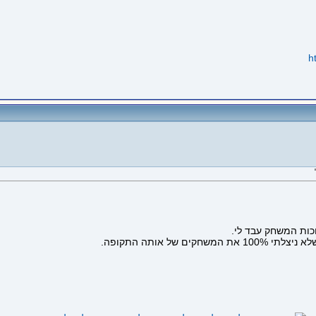
h
כות המשחק עבד לי.
של אותה התקופה.