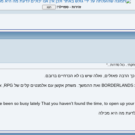
זהירות - ספויילר!
L.
e been so busy lately That you haven't found the time, to open up your 