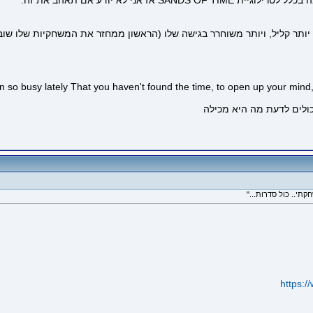
ז אני לא יודע אם תאהב את זה.
תר קליל, ויותר משוחרר בגישה שלו (הראשון ממחזר את המשחקיות שלו שוב 
 so busy lately That you haven't found the time, to open up your mind,
https: