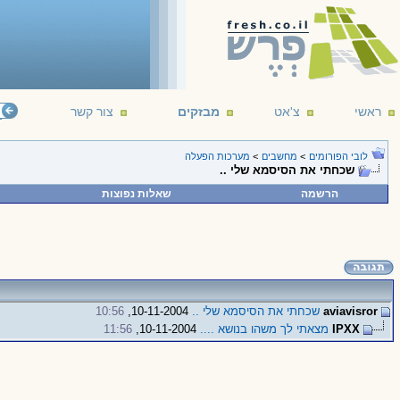
ראשי
צ'אט
מבזקים
צור קשר
לובי הפורומים
>
מחשבים
>
מערכות הפעלה
שכחתי את הסיסמא שלי ..
הרשמה
שאלות נפוצות
aviavisror
שכחתי את הסיסמא שלי ..
10-11-2004,
10:56
IPXX
מצאתי לך משהו בנושא ....
10-11-2004,
11:56