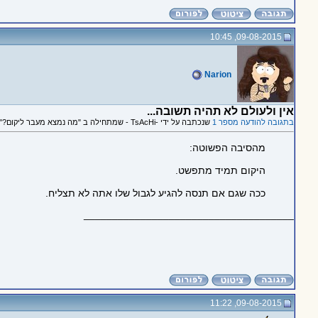
09-08-2015, 10:45
Narion
אין ולעולם לא תהיה תשובה...
בתגובה להודעה מספר 1
שנכתבה על ידי -TsAcHi - שמתחילה ב "מה נמצא מעבר ליקום?"
מהסיבה הפשוטה:
היקום תמיד מתפשט.
ככה שגם אם תנסה להגיע לגבול שלו אתה לא תצליח.
_____________________________________
09-08-2015, 11:22