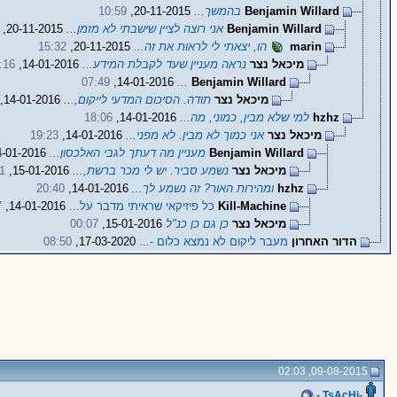
Benjamin Willard
בהמשך...
20-11-2015,
10:59
Benjamin Willard
אני רוצה לציין שישבתי לא מזמן...
20-11-2015,
marin
הו, יצאתי לי לראות את זה...
20-11-2015,
15:32
מיכאל נצר
נראה מעניין שעד לקבלת המידע...
14-01-2016,
:16
07:49
14-01-2016,
...
Benjamin Willard
מיכאל נצר
תודה. הסיכום המדעי לייקום,...
14-01-2016,
hzhz
למי שלא מבין, כמוני, מה...
14-01-2016,
18:06
מיכאל נצר
אני כמוך לא מבין. לא מפני...
14-01-2016,
19:23
Benjamin Willard
מעניין מה דעתך לגבי האלכסון...
14-01-2016,
מיכאל נצר
נשמע סביר. יש לי מכר ברשת,...
15-01-2016,
1
hzhz
ומהירות האור? זה נשמע לך...
14-01-2016,
20:40
Kill-Machine
כל פיזיקאי שראיתי מדבר על...
14-01-2016,
7
מיכאל נצר
כן גם כן כנ"ל
15-01-2016,
00:07
הדור האחרון
מעבר ליקום לא נמצא כלום -...
17-03-2020,
08:50
09-08-2015, 02:03
-TsAcHi -