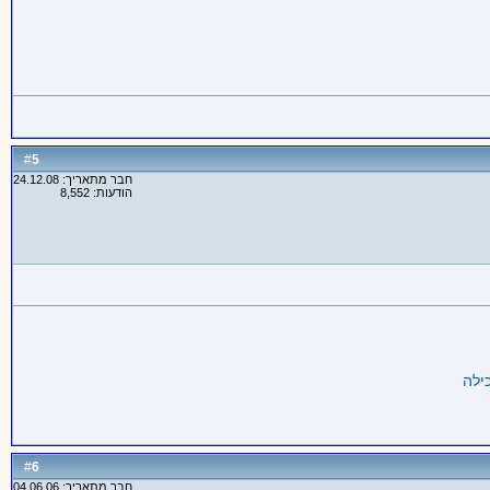
5
#
חבר מתאריך: 24.12.08
הודעות: 8,552
6
#
חבר מתאריך: 04.06.06