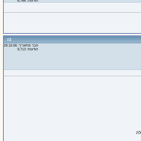
הודעות: 6,768
2
#
חבר מתאריך: 29.10.06
הודעות: 9,713