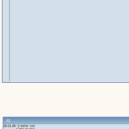
1
#
חבר מתאריך: 28.01.08