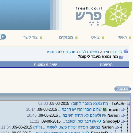
ראשי
צ'אט
מבזקים
צור קשר
לובי הפורומים
>
השכלה כללית
>
מדע, טכנולוגיה וטבע
מה נמצא מעבר ליקום?
הרשמה
שאלות נפוצות
-TsAcHi -
מה נמצא מעבר ליקום?
09-08-2015,
02:03
marin
שלום חבר יקר! יש הרבה...
09-08-2015,
10:14
Narion
אין ולעולם לא תהיה תשובה...
09-08-2015,
10:45
ShoobyD
אין דבר כזה "מעבר...
09-08-2015,
11:22
Narion
במקום חפירה יכולת פשוט לעשות... (ל"ת)
09-08-2015,
11:34