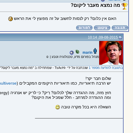
מה נמצא מעבר ליקום?
האם אין כלום? רק לנסות לחשוב על זה מפוצץ לי את הראש
09-08-2015, 10:14
marin
מנהל בפורום מדע, טכנולוגיה וטבע | ☺
בתגובה להודעה מספר 1
שנכתבה על ידי -TsAcHi - שמתחילה ב "מה נמצא מעבר ליקום?"
שלום חבר יקר!
יש הרבה תיאוריות, כמו תיאוריות היקומים המקבילים (
ultiverse
חוץ מזה, מה ההגדרה שלך לכלום? רִיק? כי לריק יש אנרגיה (dark energy).
ומה ההגדרה למרחב - חלל שמכיל את היקום?
השאלה היא בכל מקרה טובה
_____________________________________