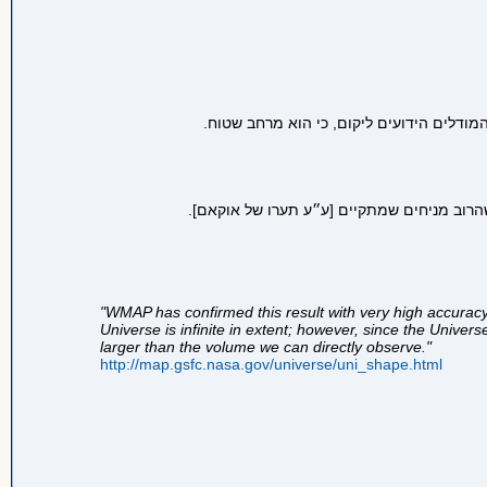
"WMAP has confirmed this result with very high accuracy 
Universe is infinite in extent; however, since the Univer
larger than the volume we can directly observe."
http://map.gsfc.nasa.gov/universe/uni_shape.html