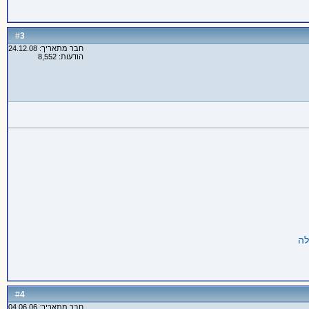
3
#
חבר מתאריך: 24.12.08
הודעות: 8,552
4
#
חבר מתאריך: 04.06.06