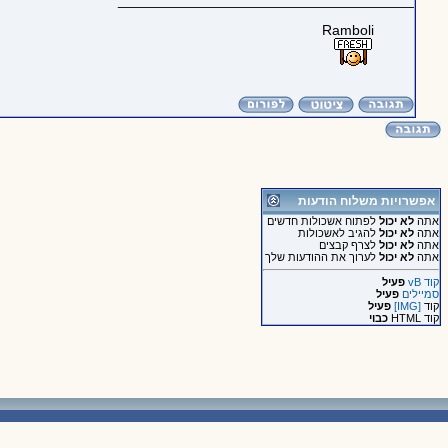
_____________________________________
Ramboli
אפשרויות משלוח הודעות
אתה
לא יכול
לפתוח אשכולות חדשים
אתה
לא יכול
להגיב לאשכולות
אתה
לא יכול
לצרף קבצים
אתה
לא יכול
לערוך את ההודעות שלך
קוד vB
פעיל
סמיילים
פעיל
קוד
[IMG]
פעיל
קוד HTML
כבוי