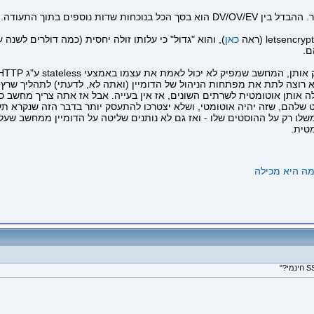
פנה חזקה יותר או משהו כזה.
כאן
ימות באמצעות DNS וכיוצ"ב. אם אתה לא רוצה לתת את מפתחות הניהול של הדומיין (ואתה לא, לד
שלהם, שזה יהיה אוטומטי, ושלא יצטרכו להתעסק יותר בדבר הזה שנקרא תע
 לעצמו תעודה משלו רק על ההוסטים שלו - ואז גם לא נותנים שליטה על הדומיין ממ
טית.