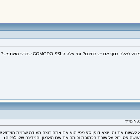
סף אם יש בחינם? ומי אלה הCOMODO SSL שפרש משתמש?