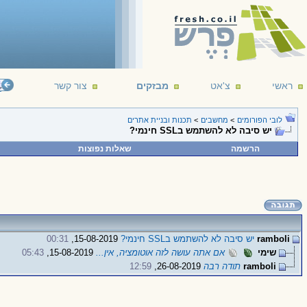
ראשי
צ'אט
מבזקים
צור קשר
();
d
לובי הפורומים
>
מחשבים
>
תכנות ובניית אתרים
יש סיבה לא להשתמש בSSL חינמי?
הרשמה
שאלות נפוצות
ramboli
יש סיבה לא להשתמש בSSL חינמי?
15-08-2019,
00:31
שימי
אם אתה עושה לזה אוטומציה, אין...
15-08-2019,
05:43
ramboli
תודה רבה
26-08-2019,
12:59