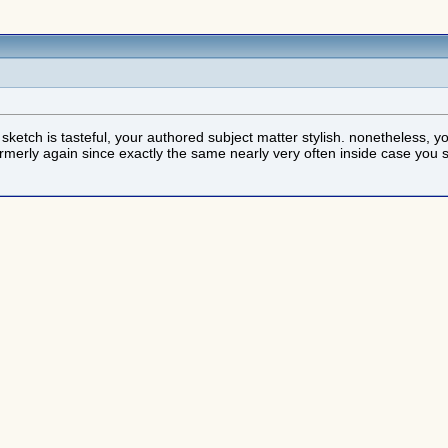
he sketch is tasteful, your authored subject matter stylish. nonetheles
rmerly again since exactly the same nearly very often inside case you s