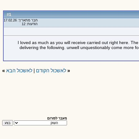
1
#
חבר מתאריך: 17.02.26
הודעות: 12
I loved as much as you will receive carried out right here. T
delivering the following. unwell unquestionably come more fo
«
לאשכול הקודם
|
לאשכול הבא
»
מעבר לפורום