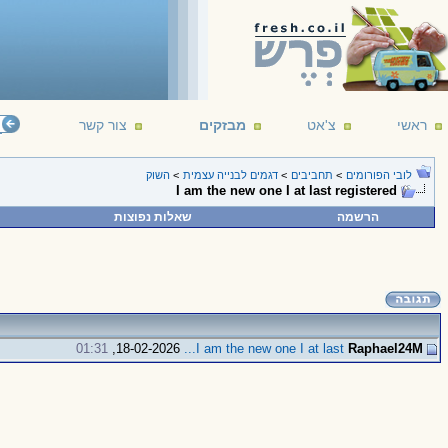
ראשי
צ'אט
מבזקים
צור קשר
לובי הפורומים
>
תחביבים
>
דגמים לבנייה עצמית
>
השוק
I am the new one I at last registered
הרשמה
שאלות נפוצות
01:31
18-02-2026,
I am the new one I at last...
Raphael24M