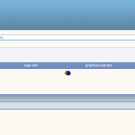
ברו
רשימת הגולשים
לוח שנה