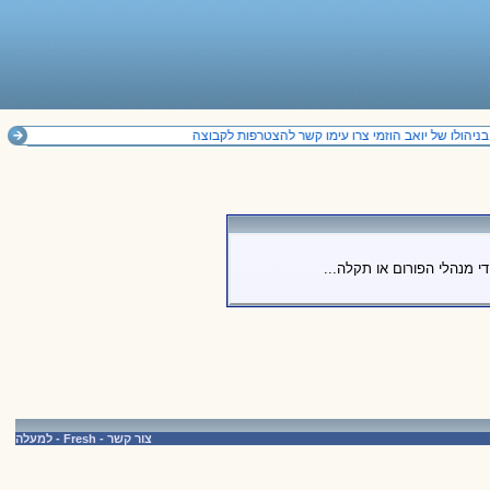
יהולו של יואב הוזמי צרו עימו קשר להצטרפות לקבוצה
י מנהלי הפורום או תקלה...
צור קשר
-
Fresh
-
למעלה