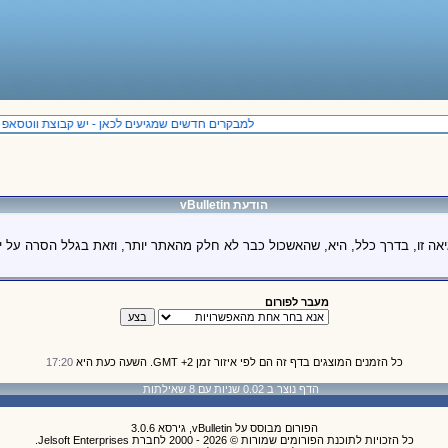
למבקרים חדשים שמגיעים לכאן - יש קבוצת ווטסאפ בנ
הודעת vBulletin
יאה זו, בדרך כלל, היא, שהאשכול כבר לא חלק מהאתר יותר, וזאת בגלל הסרה על יד
מעבר לפורום
כל הזמנים המוצגים בדף זה הם לפי איזור זמן GMT +2. השעה כעת היא
17:20
הדף נוצר ב 0.02 שניות עם 8 שאילתות
הפורום מבוסס על vBulletin, גירסא 3.0.6
כל הזכויות לתוכנת הפורומים שמורות © 2026 - 2000 לחברת Jelsoft Enterprises.