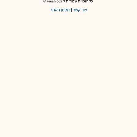
כל הזכויות שמורות ל Fresh.co.il ©
צור קשר
|
תקנון האתר