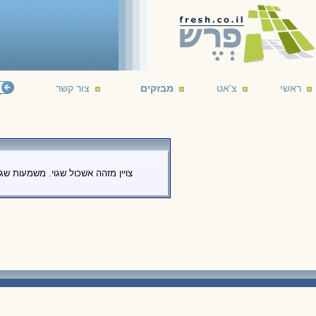
ראשי
צ'אט
מבזקים
צור קשר
צויין מזהה אשכול שגוי. משמעות שג