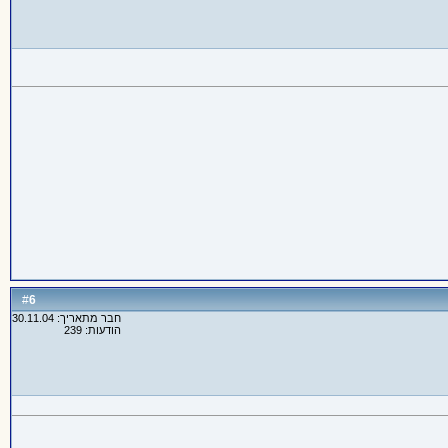
6
#
חבר מתאריך: 30.11.04
הודעות: 239