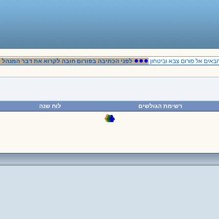
●●●
●●●
ם אל פורום צבא וביטחון
לפני הכתיבה בפורום חובה לקרוא את דבר המנהל
רשימת הגולשים
לוח שנה