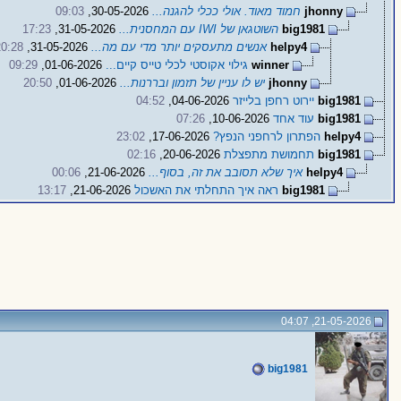
jhonny
חמוד מאוד. אולי ככלי להגנה...
30-05-2026,
09:03
big1981
השוטגאן של IWI עם המחסנית...
31-05-2026,
17:23
helpy4
אנשים מתעסקים יותר מדי עם מה...
31-05-2026,
20:28
winner
גילוי אקוסטי לכלי טייס קיים...
01-06-2026,
09:29
jhonny
יש לו עניין של תזמון ובררנות...
01-06-2026,
20:50
big1981
יירוט רחפן בלייזר
04-06-2026,
04:52
big1981
עוד אחד
10-06-2026,
07:26
helpy4
הפתרון לרחפני הנפץ?
17-06-2026,
23:02
big1981
תחמושת מתפצלת
20-06-2026,
02:16
helpy4
איך שלא תסובב את זה, בסוף...
21-06-2026,
00:06
big1981
ראה איך התחלתי את האשכול
21-06-2026,
13:17
21-05-2026, 04:07
big1981