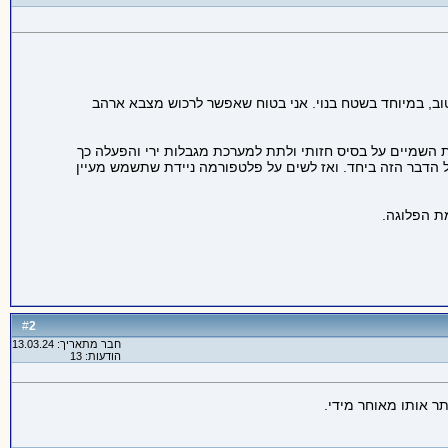
 טוב, במיוחד בשטח בנוי. אני בטוח שאפשר לרכוש מצבא ארהב
השמיים על בסיס חזותי ולתת למערכת מגבלות ירי והפעלה כך
כל הדבר הזה ביחד. ואז לשים על פלטפורמה ניידת שתשמש מעיין
מת הפלוגה.
2
#
חבר מתאריך: 13.03.24
הודעות: 13
ר אותו מאוחר מידי.