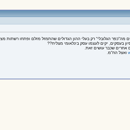
ים מה"כפר הגלובלי" רק בעלי ההון הגדולים שהתמזל מזלם ופתחו רשתות מצלי
יון בעסקים, יקים לעצמו עסק בינלאומי מצליח??
 אחרים שכבר עושים זאת.
ואצל הח"מ.