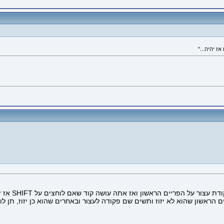
ים הראשון ואז אתה עושה קוד שאם לוחצים על SHIFT אז זה ינגן את המוביקליפ.