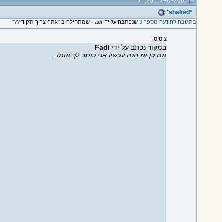
12-07-2005, 11:20
*shaked*
בתגובה להודעה מספר 9
שנכתבה על ידי Fadi שמתחילה ב "אתה צריך ת'קוד ??"
ציטוט:
במקור נכתב על ידי
Fadi
אם כן אז הנה עכשיו אני כותב לך אותו ...