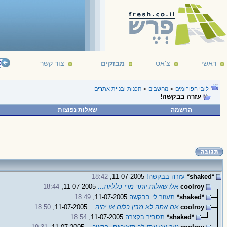
ראשי
צ'אט
מבזקים
צור קשר
();
‎read
.
לובי הפורומים
>
מחשבים
>
תכנות ובניית אתרים
עזרה בבקשה!
הרשמה
שאלות נפוצות
*shaked*
עזרה בבקשה!
11-07-2005,
18:42
coolroy
אלו שאלות יותר מדי כלליות...
11-07-2005,
18:44
*shaked*
תעזור לי בבקשה
11-07-2005,
18:49
coolroy
אם אתה לא מבין כלום אז יהיה...
11-07-2005,
18:50
*shaked*
תסביר בקצרה
11-07-2005,
18:54