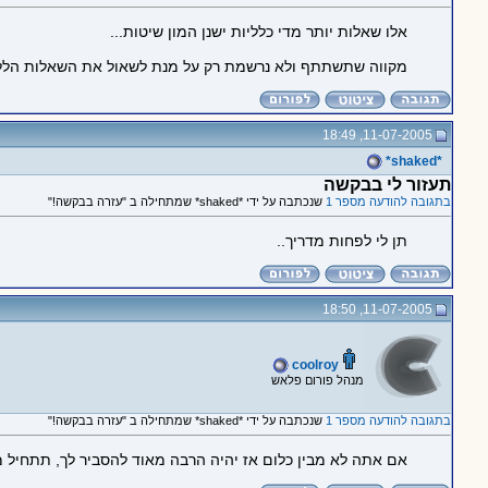
אלו שאלות יותר מדי כלליות ישנן המון שיטות...
מקווה שתשתתף ולא נרשמת רק על מנת לשאול את השאלות הללו.
11-07-2005, 18:49
*shaked*
תעזור לי בבקשה
בתגובה להודעה מספר 1
שנכתבה על ידי *shaked* שמתחילה ב "עזרה בבקשה!"
תן לי לפחות מדריך..
11-07-2005, 18:50
coolroy
מנהל פורום פלאש
בתגובה להודעה מספר 1
שנכתבה על ידי *shaked* שמתחילה ב "עזרה בבקשה!"
אם אתה לא מבין כלום אז יהיה הרבה מאוד להסביר לך, תתחיל מ