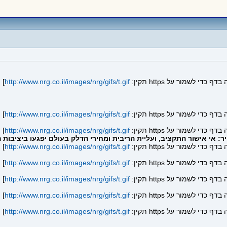
]
http://www.nrg.co.il/images/nrg/gifs/t.gif
]
http://www.nrg.co.il/images/nrg/gifs/t.gif
]
http://www.nrg.co.il/images/nrg/gifs/t.gif
ר: אי אישור התקציב, ועליית הריבית ומחירי הדלק בעולם יפגעו ביציבו
]
http://www.nrg.co.il/images/nrg/gifs/t.gif
]
http://www.nrg.co.il/images/nrg/gifs/t.gif
]
http://www.nrg.co.il/images/nrg/gifs/t.gif
]
http://www.nrg.co.il/images/nrg/gifs/t.gif
]
http://www.nrg.co.il/images/nrg/gifs/t.gif