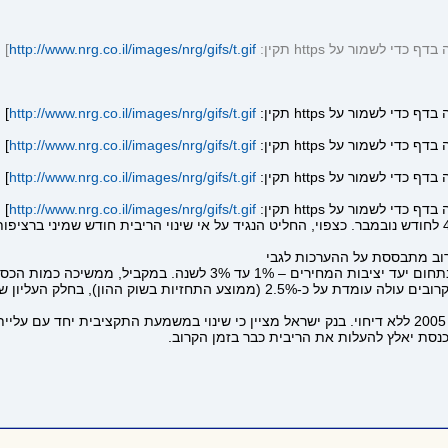
]
http://www.nrg.co.il/images/nrg/gifs/t.gif
]
http://www.nrg.co.il/images/nrg/gifs/t.gif
]
http://www.nrg.co.il/images/nrg/gifs/t.gif
]
http://www.nrg.co.il/images/nrg/gifs/t.gif
]
http://www.nrg.co.il/images/nrg/gifs/t.gif
וב מתבססת על ההערכות לגבי
אולם, בנק ישראל קורא לכנסת לאשר את החלטת הממשלה לתקציב 2005 ללא דיחוי. בנק ישראל מציין כי שינוי 
כנסת יאלץ להעלות את הריבית כבר בזמן הקרוב.