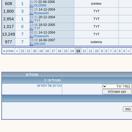
11:09
22-06-2006
608
1
tzimber
DLDIMA
01:20
14-12-2004
1,800
3
TYT
Rutasashi
22:21
20-12-2004
2,854
1
TYT
TYT
12:06
18-02-2005
1,017
0
TYT
TYT
02:01
14-12-2004
13,249
7
TYT
Rutasashi
23:28
16-06-2007
977
7
tudanny
סמבוסק
<
4
5
6
7
8
9
10
11
12
13
14
15
16
17
18
19
20
21
22
>
אחרון
»
מנהלים
מנהלים: 1
הברמן של הפורום