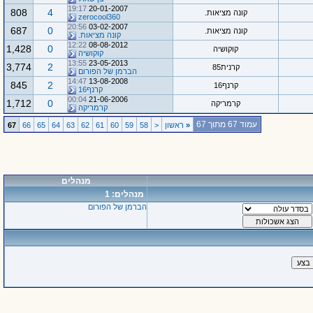
19:17
20-01-2007
808
4
קונה מציאות.
zerocool360
20:56
03-02-2007
687
0
קונה מציאות.
קונה מציאות.
12:22
08-08-2012
1,428
0
קוקושיה
קוקושיה
13:55
23-05-2013
3,774
2
קרנית85
הברמן של הפורום
14:47
13-08-2008
845
2
קרנף16
קרנף16
00:04
21-06-2006
1,712
0
קרמריקה
קרמריקה
עמוד 67 מתוך 67
«
ראשון
<
58
59
60
61
62
63
64
65
66
67
מנהלים
מנהלים: 1
הברמן של הפורום