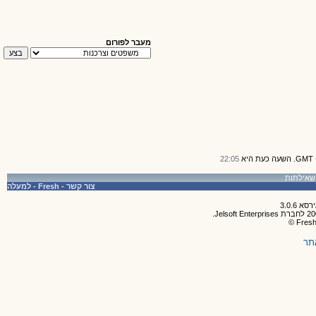
מעבר לפורום
22:05
צור קשר
-
Fresh
-
למעלה
תר