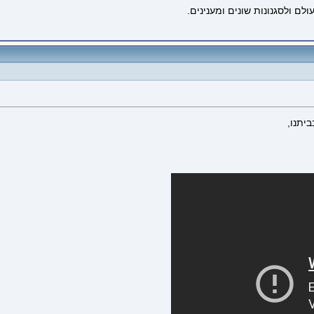
לם ולסגנונות שונים ומענינים.
יתנו,