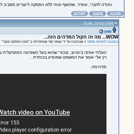
ותודה לחברי, אופיר, שחושף אותי ללא הפסקה ליוצרים מסביב לעו
23-02-2008, 15:46
juda
WOW... מה זה הקול המדהים הזה...
בתגובה להודעה מספר 4
שנכתבה על ידי שומר סוד שמתחילה ב "והנה המלצה ממני"
העלתי אותה ביוטיוב, ובכורי שהוא בעל השמיעה המוסיקלית בב
רץ אלי ואמר את המשפט שמופיע בכותרת...
מדהימה.