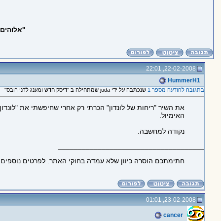
''אלוהים
22-02-2008, 22:01
HummerH1
בתגובה להודעה מספר 1
שנכתבה על ידי juda שמתחילה ב "דיסק חדש ומענג לדני רובס"
את השיר "ריחות של לונדון" הכרתי רק אחרי שחיפשתי את "לונדון
האימיול.
נקודה למחשבה.
_____________________________________
חתימתכם הוסרה כיוון שלא עמדה בחוקי האתר. לפרטים נוספים
23-02-2008, 01:01
cancer