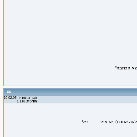
א הכתבה''
6
#
חבר מתאריך: 10.02.05
הודעות: 1,116
ה אתכם). אז אמר....... ובא!