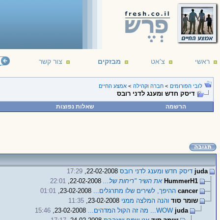
ראשי
צ'אט
מבזקים
צור קשר
לובי הפורומים
>
חברה וקהילה
>
אמצע החיים
דיסק חדש ומענג לדני רובס
הרשמה
שאלות נפוצות
juda
דיסק חדש ומענג לדני רובס
22-02-2008,
17:29
HummerH1
את השיר "ריחות של...
22-02-2008,
22:01
cancer
ההיפך, לשירים שלו מתרגלים...
23-02-2008,
01:01
שומר סוד
והנה המלצה ממני
23-02-2008,
11:35
juda
WOW... מה זה הקול המדהים...
23-02-2008,
15:46