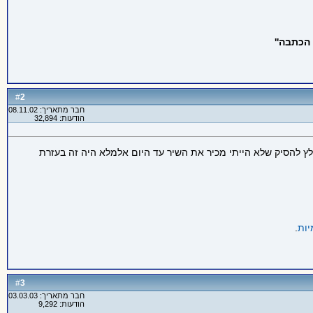
הכתבה''
2
#
חבר מתאריך: 08.11.02
הודעות: 32,894
נאלץ להסיק שלא הייתי מכיר את השיר עד היום אלמלא היה זה בעזרת
יות
.
3
#
חבר מתאריך: 03.03.03
הודעות: 9,292