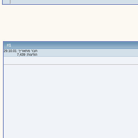
1
#
חבר מתאריך: 29.10.01
הודעות: 7,439