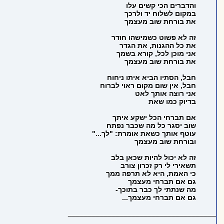
והדברים הכי קשים עלו
במקום לשלוח יד ולרכך
את בורחת שוב מעצמך
זה לא פשוט כשמישהו חודר
את כל ההגנות, את הגדר
אני מוכן לכל, קורא בשמך
את בורחת שוב מעצמך
חבל, הסתיו הביא איתו ניחוח
חבל, אין שום מקום ראוי לברוח
אני רוצה אותך לאט
בדיוק כמו שאת
אם תברחי הכל ישקע איתך
שוב יסגר כל מה שכבר נפתח
עוטף אותך כשאת אומרת: "לך..."
ובורחת שוב מעצמך
זה לא יכול להיות שכאן בלב
תשאירי לי רק זכרון צורב
כי האמת, היא לא תרפה ממך
גם אם תברחי מעצמך
מה שנתתי לך כבר בתוכך-
גם אם תברחי מעצמך...
_____________________________________