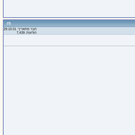
5
#
חבר מתאריך: 29.10.01
הודעות: 7,439