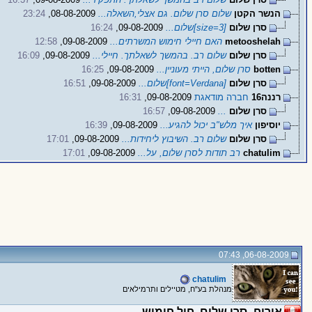
הנשר הקטן
שלום סרן שלום. גם אצלי,השאלה...
08-08-2009,
23:24
סרן שלום
[size=3]שלום...
09-08-2009,
16:24
metooshelah
האם חיילי חימוש המשרתים...
09-08-2009,
12:58
סרן שלום
שלום רב. בהמשך לשאלתך. חיילי...
09-08-2009,
16:09
botten
סרן שלום, הייתי מעוניין...
09-08-2009,
16:25
סרן שלום
[font=Verdana]שלום...
09-08-2009,
16:51
רננה16
חברה מודאגת
09-08-2009,
16:31
סרן שלום
...
09-08-2009,
16:57
יוסיפון
איך מלש"ב יכול להגיע...
09-08-2009,
16:39
סרן שלום
שלום רב. השיבוץ ליחידות...
09-08-2009,
17:01
chatulim
רב תודות לסרן שלום, על...
09-08-2009,
17:01
06-08-2009, 07:43
chatulim
מנהלת בע"ח, מטיילים ותרמילאים
אירוח- סרן שלום, חיל חימוש