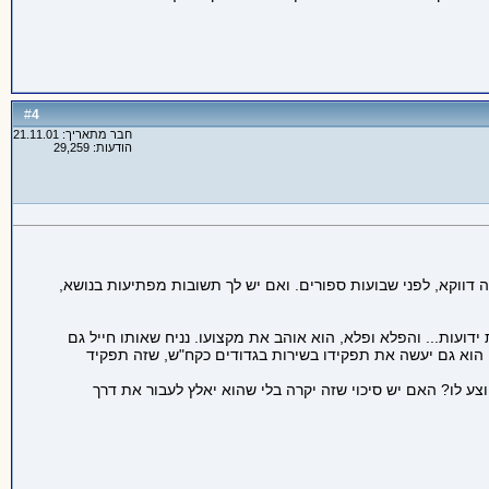
4
#
חבר מתאריך: 21.11.01
הודעות: 29,259
ה דווקא, לפני שבועות ספורים. ואם יש לך תשובות מפתיעות בנושא,
דועות... והפלא ופלא, הוא אוהב את מקצועו. נניח שאותו חייל גם
 הוא גם יעשה את תפקידו בשירות בגדודים כקח"ש, שזה תפקיד
 לו? האם יש סיכוי שזה יקרה בלי שהוא יאלץ לעבור את דרך