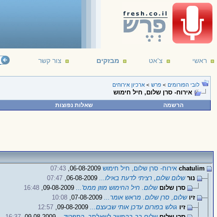
ראשי
צ'אט
מבזקים
צור קשר
לובי הפורומים
>
פרש
>
ארכיון אירוחים
אירוח- סרן שלום, חיל חימוש
הרשמה
שאלות נפוצות
chatulim
אירוח- סרן שלום, חיל חימוש
06-08-2009,
07:43
נור
שלום שלום, רציתי לדעת באילו...
06-08-2009,
07:47
סרן שלום
שלום. חיל החימוש מוזן ממס'...
09-08-2009,
16:48
זיו
שלום, סרן שלום. מראש אומר...
07-08-2009,
10:08
זיו
גולש בפורום עדכן אותי שבעצם...
09-08-2009,
12:57
סרן שלום
שלום רב בהמשך לשאלתך. התפקיד...
09-08-2009,
16:37