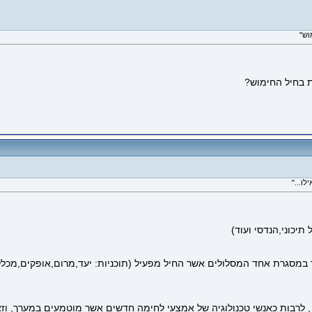
ת בחיל החימוש?
ו..."
תיכוני,הנדסי ועוד)
 במסגרת אחד המסלולים אשר החיל מפעיל (תוכניות: יעד,מרום,אופקים,מכלל
, לרבות כאנשי טכנולוגיה של אמצעי לחימה חדשים אשר מוטמעים במערך, וזא