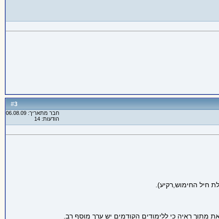
3
#
חבר מתאריך: 06.08.09
הודעות: 14
ת חיל החימוש,רקיע).
ת מתוך ראיה כי ללימודים הקודמים יש ערך מוסף רב.