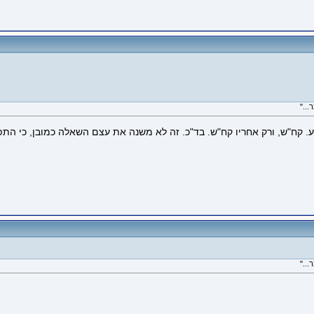
.."
 קח"ש, ורק אחריו קח"ש. בד"כ. זה לא משנה את עצם השאלה כמובן, כי התפק
.."