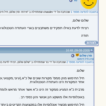
נור
בתגובה להודעה מספר 1
שנכתבה על ידי chatulim שמתחילה ב "אירוח- סרן שלום, חיל חימוש"
שלום שלום,
רציתי לדעת באילו תפקידים משתבצים בוגרי העתודה הטכנולוגי
תודה
09-08-2009, 16:48
סרן שלום
נציג חיל חימוש
בתגובה להודעה מספר 2
שנכתבה על ידי נור שמתחילה ב "שלום שלום, רציתי לדעת באיל
שלום.
חיל החימוש מוזן ממס' מקורות שונים של כ"א,(עיוני,מקצועי,על 
אחד המקורות הינו העתודה הטכנולוגית.
מרבית כ"א המגיע ממקור זה הינו כ"א אשר אותר מראש ולומד
באוכלוסיות אלו מושקע הון אנושי והון כספי רב .
חיל החימוש מכשיר אוכלוסיות אלו במקצועות הקריטים ביותר 