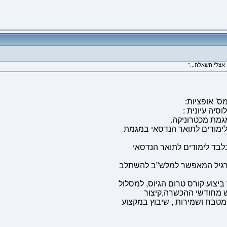
אצלי,השאלה..."
ס' אופציות:
גמת מכטרוניקה.
לימודים לתואר הנדסאי במגמת
בלבד לימודים לתואר הנדסאי
 מטבח ושמירות , שיבוץ במקצוע