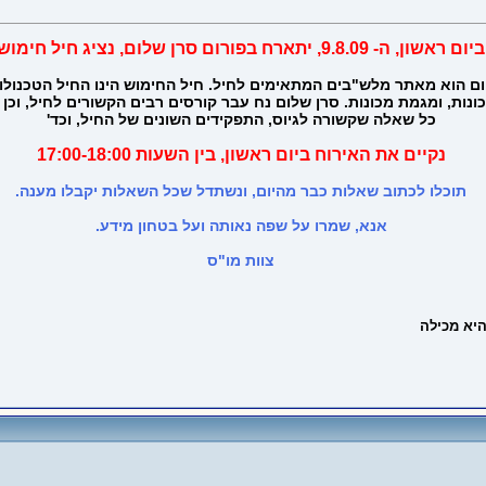
ביום ראשון, ה- 9.8.09, יתארח בפורום סרן שלום,
נציג חיל חימוש
ם הוא מאתר מלש"בים המתאימים לחיל. חיל החימוש הינו החיל הטכנולוגי
ות, ומגמת מכונות. סרן שלום נח עבר קורסים רבים הקשורים לחיל, וכן ש
כל שאלה שקשורה לגיוס, התפקידים השונים של החיל, וכד'
נקיים את האירוח ביום ראשון, בין השעות 17:00-18:00
תוכלו לכתוב שאלות כבר מהיום, ונשתדל שכל השאלות יקבלו מענה.
אנא, שמרו על שפה נאותה ועל בטחון מידע.
צוות מו"ס