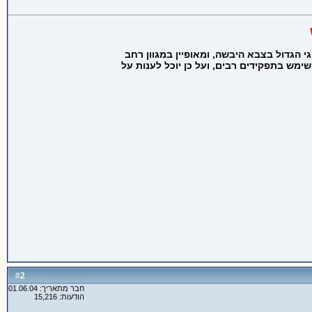
 הגדול בצבא היבשה, ומאופיין במגוון רחב
ימש בתפקידים רבים, ועל כן יוכל לענות על
2
#
חבר מתאריך: 01.06.04
הודעות: 15,216