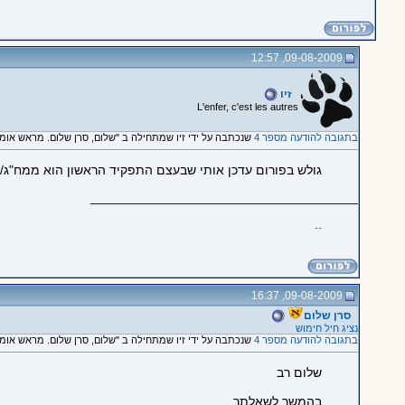
09-08-2009, 12:57
זיו
L'enfer, c'est les autres
בתגובה להודעה מספר 4
שנכתבה על ידי זיו שמתחילה ב "שלום, סרן שלום. מראש אומר.
גולש בפורום עדכן אותי שבעצם התפקיד הראשון הוא ממח"ג/ע.
_____________________________________
..
09-08-2009, 16:37
סרן שלום
נציג חיל חימוש
בתגובה להודעה מספר 4
שנכתבה על ידי זיו שמתחילה ב "שלום, סרן שלום. מראש אומר.
שלום רב
בהמשך לשאלתך.