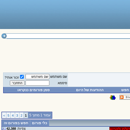
שם משתמש
זכור אותי?
סיסמא
חפש
ההודעות של היום
סמן פורומים כנקראו
עמוד 1 מתוך 5
>
5
4
3
2
1
כלי פורום
חפש בפורום זה
ולם לקרוא
צפיות:
42,388