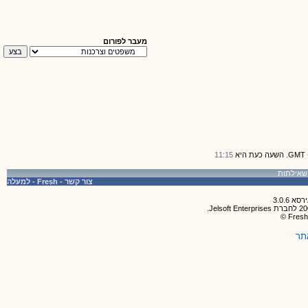
מעבר לפורום
11:15
צור קשר
-
Fresh
-
למעלה
תר