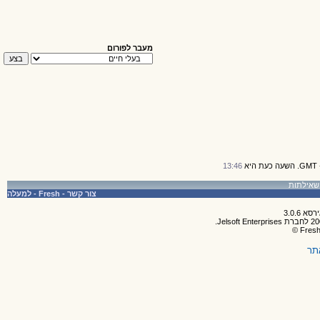
מעבר לפורום
13:46
צור קשר
-
Fresh
-
למעלה
תר