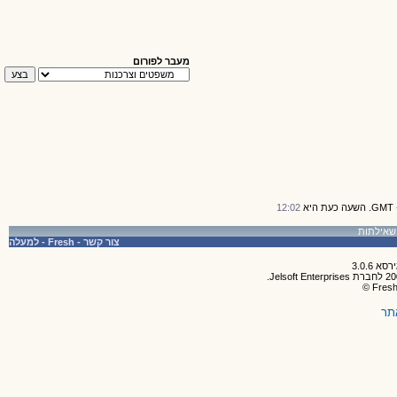
מעבר לפורום
12:02
צור קשר
-
Fresh
-
למעלה
תר