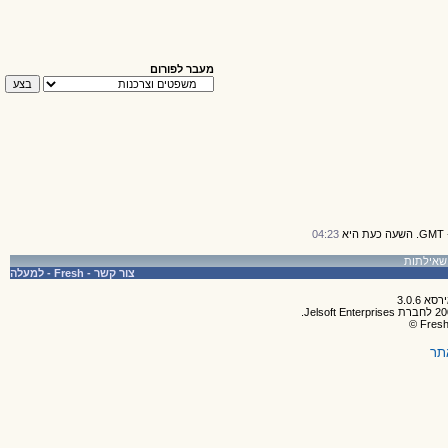
מעבר לפורום
04:23
צור קשר
-
Fresh
-
למעלה
תר