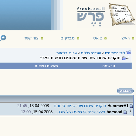
ראשי
צ'אט
מבזקים
צור קשר
לובי הפורומים
>
השכלה כללית
>
שפות ובלשנות
חוקרים איתרו שתי שפות סימנים חדשות בארץ
הרשמה
שאלות נפוצות
HummerH1
חוקרים איתרו שתי שפות סימנים...
13-04-2008,
21:45
borsood
גיללוי שפת הסימנים של שבט...
15-04-2008,
13:00