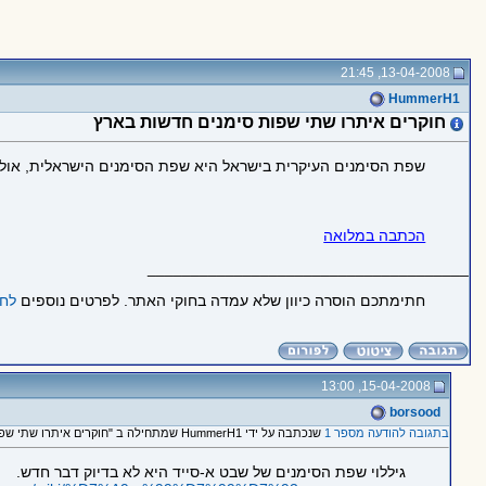
13-04-2008, 21:45
HummerH1
חוקרים איתרו שתי שפות סימנים חדשות בארץ
שפת הסימנים העיקרית בישראל היא שפת הסימנים הישראלית, אולם 
הכתבה במלואה
_____________________________________
חתימתכם הוסרה כיוון שלא עמדה בחוקי האתר. לפרטים נוספים
לחצ
15-04-2008, 13:00
borsood
בתגובה להודעה מספר 1
שנכתבה על ידי HummerH1 שמתחילה ב "חוקרים איתרו שתי שפות סימנים חדשות בארץ"
גיללוי שפת הסימנים של שבט א-סייד היא לא בדיוק דבר חדש.