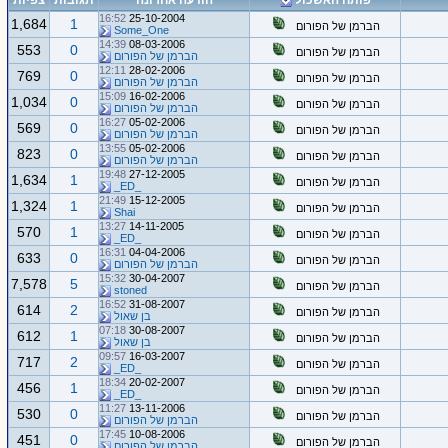
פותח האשכול
הודעה אחרונה
תגובות
צפיות
16:52
25-10-2004
1,684
1
הברמן של הפורום
Some_One
14:39
08-03-2006
553
0
הברמן של הפורום
הברמן של הפורום
12:11
28-02-2006
769
0
הברמן של הפורום
הברמן של הפורום
15:09
16-02-2006
1,034
0
הברמן של הפורום
הברמן של הפורום
16:27
05-02-2006
569
0
הברמן של הפורום
הברמן של הפורום
13:55
05-02-2006
823
0
הברמן של הפורום
הברמן של הפורום
19:48
27-12-2005
1,634
1
הברמן של הפורום
_ED_
21:49
15-12-2005
1,324
1
הברמן של הפורום
Shai
13:27
14-11-2005
570
1
הברמן של הפורום
_ED_
16:31
04-04-2006
633
0
הברמן של הפורום
הברמן של הפורום
15:32
30-04-2007
7,578
5
הברמן של הפורום
stoned
16:52
31-08-2007
614
2
הברמן של הפורום
בן שאול
07:18
30-08-2007
612
1
הברמן של הפורום
בן שאול
09:57
16-03-2007
717
2
הברמן של הפורום
_ED_
18:34
20-02-2007
456
1
הברמן של הפורום
_ED_
11:27
13-11-2006
530
0
הברמן של הפורום
הברמן של הפורום
17:45
10-08-2006
451
0
הברמן של הפורום
הברמן של הפורום