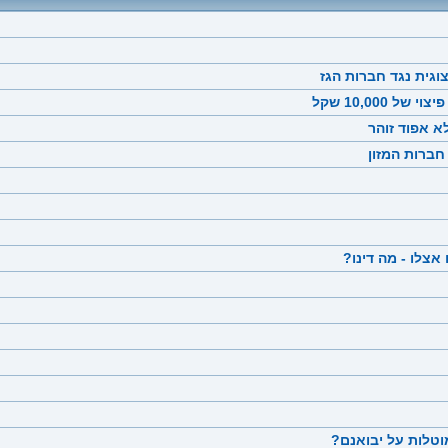
וגית נגד חברות הגז
10,00 שקל
א אפוד זוהר
חברות המזון
צלו - מה דינו?
מוטלות על יבואנם?