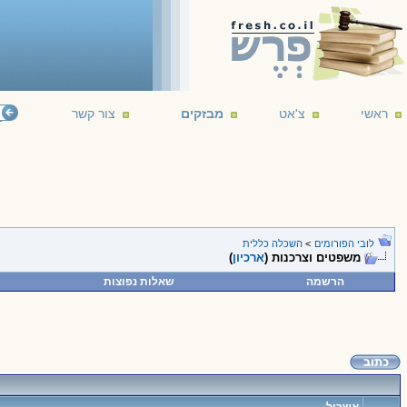
ראשי
צ'אט
מבזקים
צור קשר
לובי הפורומים
>
השכלה כללית
משפטים וצרכנות (
ארכיון
)
הרשמה
שאלות נפוצות