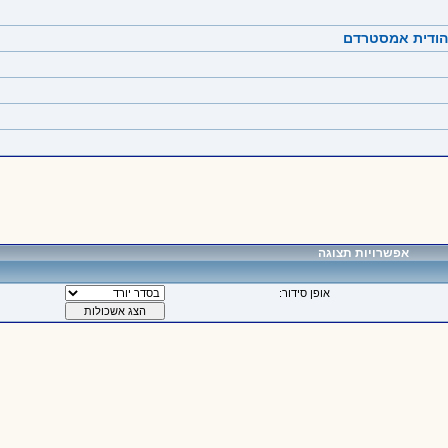
יהודית אמסטרדם
אפשרויות תצוגה
אופן סידור: