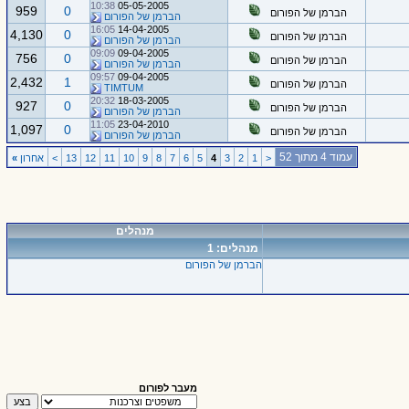
10:38
05-05-2005
959
0
הברמן של הפורום
הברמן של הפורום
16:05
14-04-2005
4,130
0
הברמן של הפורום
הברמן של הפורום
09:09
09-04-2005
756
0
הברמן של הפורום
הברמן של הפורום
09:57
09-04-2005
2,432
1
הברמן של הפורום
TIMTUM
20:32
18-03-2005
927
0
הברמן של הפורום
הברמן של הפורום
11:05
23-04-2010
1,097
0
הברמן של הפורום
הברמן של הפורום
עמוד 4 מתוך 52
<
1
2
3
4
5
6
7
8
9
10
11
12
13
>
אחרון
»
מנהלים
מנהלים: 1
הברמן של הפורום
מעבר לפורום