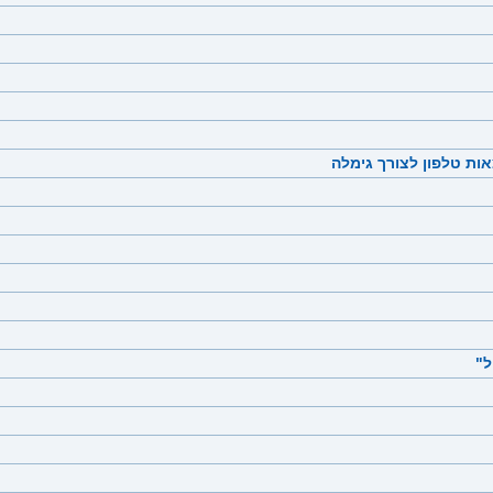
ות טלפון לצורך גימלה
ל"