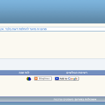
פורום זה מיועד להחלפת דעות בלבד. אין ב
רשימת הגולשים
לוח שנה
אשכולות בפורום
: משפטים וצרכנות