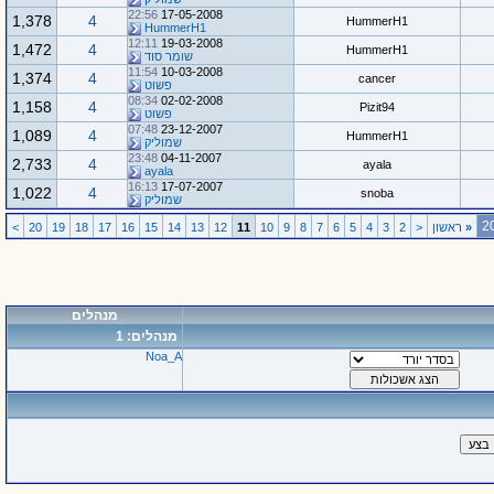
22:56
17-05-2008
1,378
4
HummerH1
HummerH1
12:11
19-03-2008
1,472
4
HummerH1
שומר סוד
11:54
10-03-2008
1,374
4
cancer
פשוט
08:34
02-02-2008
1,158
4
Pizit94
פשוט
07:48
23-12-2007
1,089
4
HummerH1
שמוליק
23:48
04-11-2007
2,733
4
ayala
ayala
16:13
17-07-2007
1,022
4
snoba
שמוליק
«
ראשון
<
2
3
4
5
6
7
8
9
10
11
12
13
14
15
16
17
18
19
20
>
מנהלים
מנהלים: 1
Noa_A