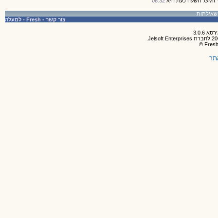
08:32
צור קשר
-
Fresh
-
למעלה
תר