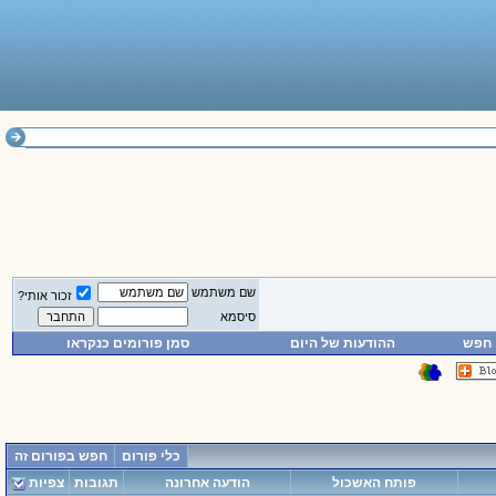
שם משתמש
זכור אותי?
סיסמא
חפש
ההודעות של היום
סמן פורומים כנקראו
כלי פורום
חפש בפורום זה
פותח האשכול
הודעה אחרונה
תגובות
צפיות