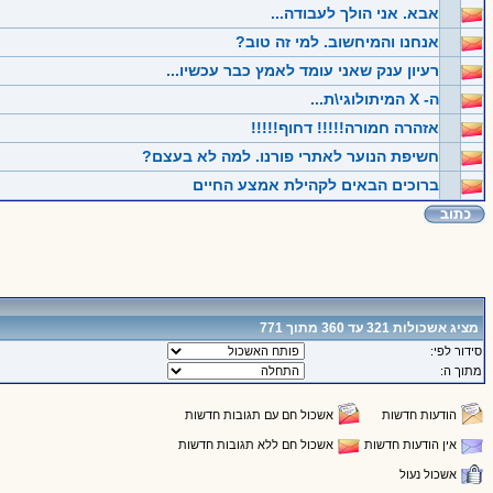
אבא. אני הולך לעבודה...
אנחנו והמיחשוב. למי זה טוב?
רעיון ענק שאני עומד לאמץ כבר עכשיו...
ה- X המיתולוגי\ת...
אזהרה חמורה!!!!! דחוף!!!!!
חשיפת הנוער לאתרי פורנו. למה לא בעצם?
ברוכים הבאים לקהילת אמצע החיים
מציג אשכולות 321 עד 360 מתוך 771
סידור לפי:
מתוך ה:
הודעות חדשות
אשכול חם עם תגובות חדשות
אין הודעות חדשות
אשכול חם ללא תגובות חדשות
אשכול נעול