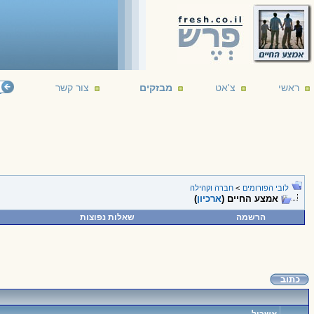
ראשי
צ'אט
מבזקים
צור קשר
לובי הפורומים
>
חברה וקהילה
אמצע החיים (
ארכיון
)
הרשמה
שאלות נפוצות