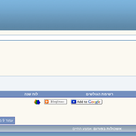
רשימת הגולשים
לוח שנה
עמוד 9 מתוך 20
אשכולות בפורום
: אמצע החיים