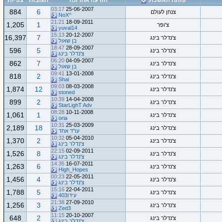
פותח האשכול
הודעה אחרונה
תגובות
צפיות
03:17
25-06-2007
884
6
צנחן לעולם
^NoX
21:21
18-09-2011
1,205
1
צ'ופר
yuval14
15:13
20-12-2007
16,397
7
צ'נדלר בינג
בן שאול
18:47
28-09-2007
596
5
צ'נדלר בינג
צ'נדלר בינג
06:20
04-09-2007
862
7
צ'נדלר בינג
בן שאול
09:41
13-01-2008
818
2
צ'נדלר בינג
Shai
09:03
08-03-2008
1,874
12
צ'נדלר בינג
stoned
10:39
14-04-2008
899
2
צ'נדלר בינג
StarLighT Adv
08:28
10-11-2008
1,061
1
צ'נדלר בינג
oria
10:31
25-03-2009
2,189
18
צ'נדלר בינג
עו"ד אחד
10:32
05-04-2010
1,370
2
צ'נדלר בינג
צ'נדלר בינג
22:15
02-09-2011
1,526
8
צ'נדלר בינג
צ'נדלר בינג
14:35
16-07-2011
1,263
6
צ'נדלר בינג
High_Hopes
00:23
22-05-2011
1,456
4
צ'נדלר בינג
צ'נדלר בינג
15:16
22-04-2011
1,788
5
צ'נדלר בינג
עידו403
21:38
27-09-2010
1,256
3
צ'נדלר בינג
Zed3
11:15
20-10-2007
648
2
צ'נדלר בינג
צ'נדלר בינג