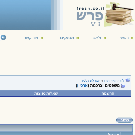
ראשי
צ'אט
מבזקים
צור קשר
לובי הפורומים
>
השכלה כללית
משפטים וצרכנות (
ארכיון
)
הרשמה
שאלות נפוצות