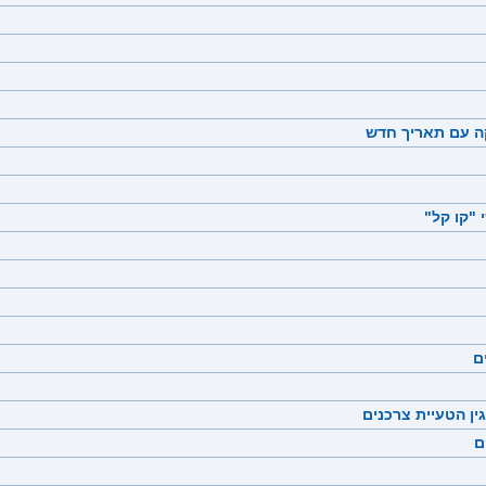
קה עם תאריך חדש
ם