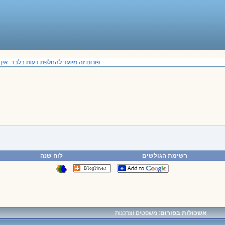
פורום זה מיועד להחלפת דעות בלבד. אין ב
רשימת הגולשים
לוח שנה
אשכולות בפורום
: משפטים וצרכנות