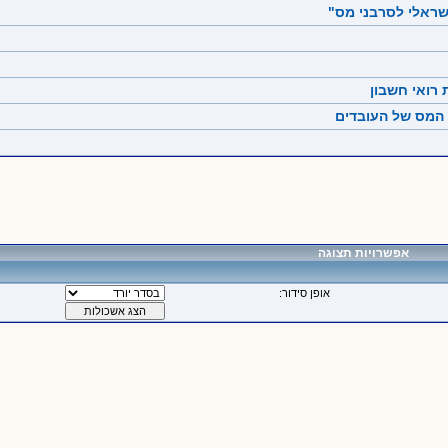
ישראלי לסרבני מס"
 המס של העובדים
אפשרויות תצוגה
אופן סידור: