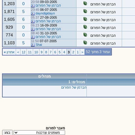
20:58
09-03-2005
1,203
0
הברמן של הפורום
הברמן של הפורום
23:45
06-07-2005
1,871
5
הברמן של הפורום
dayndigidayn
05:37
27-08-2005
1,605
6
הברמן של הפורום
הברמן של הפורום
06:23
16-09-2009
929
0
הברמן של הפורום
הברמן של הפורום
08:40
31-10-2005
774
0
הברמן של הפורום
הברמן של הפורום
11:50
07-07-2005
1,103
5
הברמן של הפורום
Shai
עמוד 3 מתוך 52
<
1
2
3
4
5
6
7
8
9
10
11
12
>
אחרון
»
מנהלים
מנהלים: 1
הברמן של הפורום
מעבר לפורום