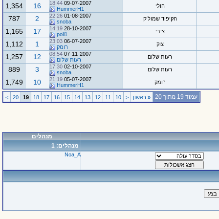
18:44
09-07-2007
1,354
16
הולי
HummerH1
22:26
01-08-2007
787
2
הקיפוד שמוליק
snoba
14:19
28-10-2007
1,165
17
ציבי
poli1
23:03
06-07-2007
1,112
1
צוק
רומק
08:54
07-11-2007
1,257
12
רעות שלום
רעות שלום
17:30
02-10-2007
889
3
רעות שלום
snoba
21:19
05-07-2007
1,749
10
רומק
HummerH1
עמוד 19 מתוך 20
«
ראשון
<
10
11
12
13
14
15
16
17
18
19
20
>
מנהלים
מנהלים: 1
Noa_A