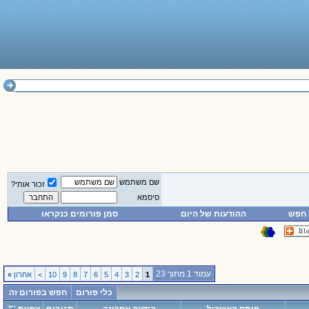
שם משתמש
זכור אותי?
סיסמא
חפש
ההודעות של היום
סמן פורומים כנקראו
עמוד 1 מתוך 23
1
2
3
4
5
6
7
8
9
10
>
אחרון
»
כלי פורום
חפש בפורום זה